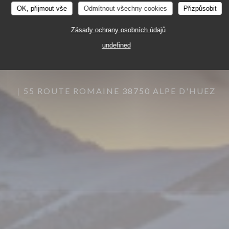
OK, přijmout vše
Odmítnout všechny cookies
Přizpůsobit
Zásady ochrany osobních údajů
undefined
55 ROUTE ROMAINE 38750 ALPE D'HUEZ