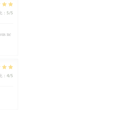
比
:
5
/5
ous ne
比
:
4
/5