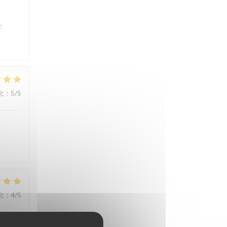
e
比
:
5
/5
比
:
4
/5