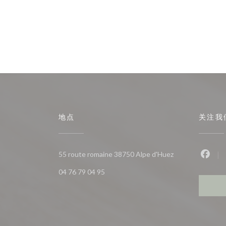
地点
关注我
((在新窗口中打开)
55 route romaine 38750 Alpe d'Huez
Fac
04 76 79 04 95