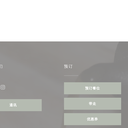
们
预订
)
预订餐位
ebook ((在新窗口中打开))
Instagram ((在新窗口中打开))
带走
通讯
优惠券