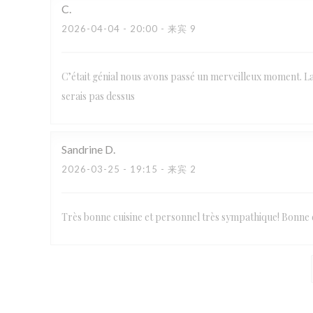
C
2026-04-04
- 20:00 - 来宾 9
C’était génial nous avons passé un merveilleux moment. La c
serais pas dessus
Sandrine
D
2026-03-25
- 19:15 - 来宾 2
Très bonne cuisine et personnel très sympathique! Bonne