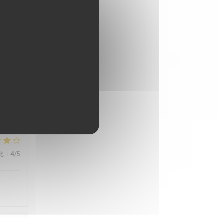
比
:
4
/5
比
:
5
/5
比
:
4
/5