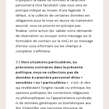
impliquent la saisie de données à caractère
personnel à titre facultatif, cela vous sera en
principe indiqué au moyen d’une légende. A
défaut, si la collecte de certaines données est
obligatoire pour la mise en œuvre du traitement
associé, vous ne pourrez en principe pas
finaliser votre action (ex: valider votre demande
de réservation ou envoyer votre message sur le
formulaire de contact sur le site) et un message
d’erreur vous informant sur les champs à
compléter s’affichera.
3.3
Hors situations particulières, ou
précisions contraires dans la présente
politique, nous ne collectons pas de
données à caractère personnel dites «
sensibles » ou « particulières »
, c’est-à-dire
qui révèleraient l'origine raciale ou ethnique, les
opinions politiques, les convictions religieuses
ou philosophiques ou l'appartenance syndicale,
ni de données génétiques ou biométriques aux
fins d'identifier une personne physique de