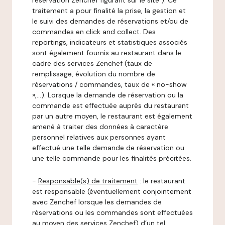
réservation Zenchef figurant sur le site ). Ce
traitement a pour finalité la prise, la gestion et
le suivi des demandes de réservations et/ou de
commandes en click and collect. Des
reportings, indicateurs et statistiques associés
sont également fournis au restaurant dans le
cadre des services Zenchef (taux de
remplissage, évolution du nombre de
réservations / commandes, taux de « no-show
»,…). Lorsque la demande de réservation ou la
commande est effectuée auprès du restaurant
par un autre moyen, le restaurant est également
amené à traiter des données à caractère
personnel relatives aux personnes ayant
effectué une telle demande de réservation ou
une telle commande pour les finalités précitées.
-
Responsable(s) de traitement
: le restaurant
est responsable (éventuellement conjointement
avec Zenchef lorsque les demandes de
réservations ou les commandes sont effectuées
au moyen des services Zenchef) d’un tel