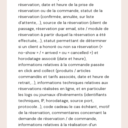
réservation, date et heure de la prise de
réservation ou de la commande, statut de la
réservation (confirmée, annulée, sur liste
d'attente,…), source de la réservation (client de
passage, réservation par email, site / module de
réservation à partir duquel la réservation a été
effectuée,…), statut permettant de déterminer
si un client a honoré ou non sa réservation («
no-show » / « arrived » ou « cancelled ») et
horodatage associé (date et heure),
informations relatives à la commande passée
en click and collect (produits / articles
commandés et tarifs associés, date et heure de
retrait,…), informations techniques relatives aux
réservations réalisées en ligne, et en particulier
les logs ou journaux d'évènements (identifiants
techniques, IP, horodatage, source port,
protocole…), code cadeau le cas échéant, motif
de la réservation, commentaires concernant la
demande de réservation / de commande,
informations relatives à la réalisation d'un