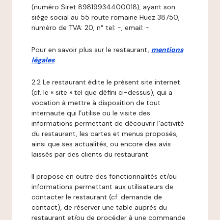
(numéro Siret 89819934400018), ayant son
siège social au 55 route romaine Huez 38750,
numéro de TVA: 20, n° tel: -, email: -.
Pour en savoir plus sur le restaurant,
mentions
légales
.
2.2 Le restaurant édite le présent site internet
(cf. le « site » tel que défini ci-dessus), qui a
vocation à mettre à disposition de tout
internaute qui l’utilise ou le visite des
informations permettant de découvrir l’activité
du restaurant, les cartes et menus proposés,
ainsi que ses actualités, ou encore des avis
laissés par des clients du restaurant.
Il propose en outre des fonctionnalités et/ou
informations permettant aux utilisateurs de
contacter le restaurant (cf. demande de
contact), de réserver une table auprès du
restaurant et/ou de procéder à une commande